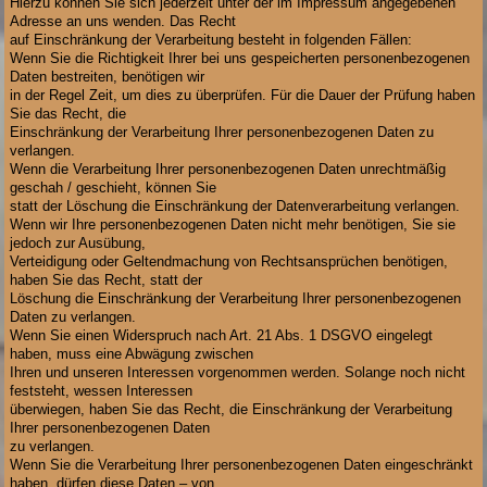
Hierzu können Sie sich jederzeit unter der im Impressum angegebenen
Adresse an uns wenden. Das Recht
auf Einschränkung der Verarbeitung besteht in folgenden Fällen:
Wenn Sie die Richtigkeit Ihrer bei uns gespeicherten personenbezogenen
Daten bestreiten, benötigen wir
in der Regel Zeit, um dies zu überprüfen. Für die Dauer der Prüfung haben
Sie das Recht, die
Einschränkung der Verarbeitung Ihrer personenbezogenen Daten zu
verlangen.
Wenn die Verarbeitung Ihrer personenbezogenen Daten unrechtmäßig
geschah / geschieht, können Sie
statt der Löschung die Einschränkung der Datenverarbeitung verlangen.
Wenn wir Ihre personenbezogenen Daten nicht mehr benötigen, Sie sie
jedoch zur Ausübung,
Verteidigung oder Geltendmachung von Rechtsansprüchen benötigen,
haben Sie das Recht, statt der
Löschung die Einschränkung der Verarbeitung Ihrer personenbezogenen
Daten zu verlangen.
Wenn Sie einen Widerspruch nach Art. 21 Abs. 1 DSGVO eingelegt
haben, muss eine Abwägung zwischen
Ihren und unseren Interessen vorgenommen werden. Solange noch nicht
feststeht, wessen Interessen
überwiegen, haben Sie das Recht, die Einschränkung der Verarbeitung
Ihrer personenbezogenen Daten
zu verlangen.
Wenn Sie die Verarbeitung Ihrer personenbezogenen Daten eingeschränkt
haben, dürfen diese Daten – von