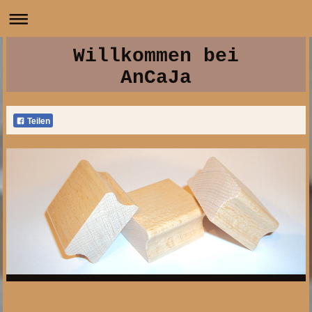
Willkommen bei
AnCaJa
Teilen