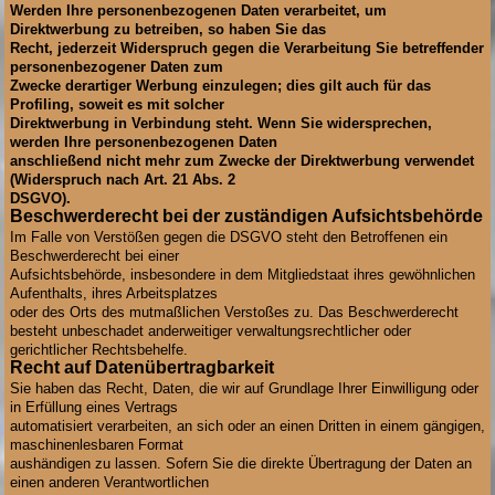
Werden Ihre personenbezogenen Daten verarbeitet, um
Direktwerbung zu betreiben, so haben Sie das
Recht, jederzeit Widerspruch gegen die Verarbeitung Sie betreffender
personenbezogener Daten zum
Zwecke derartiger Werbung einzulegen; dies gilt auch für das
Profiling, soweit es mit solcher
Direktwerbung in Verbindung steht. Wenn Sie widersprechen,
werden Ihre personenbezogenen Daten
anschließend nicht mehr zum Zwecke der Direktwerbung verwendet
(Widerspruch nach Art. 21 Abs. 2
DSGVO).
Beschwerderecht bei der zuständigen Aufsichtsbehörde
Im Falle von Verstößen gegen die DSGVO steht den Betroffenen ein
Beschwerderecht bei einer
Aufsichtsbehörde, insbesondere in dem Mitgliedstaat ihres gewöhnlichen
Aufenthalts, ihres Arbeitsplatzes
oder des Orts des mutmaßlichen Verstoßes zu. Das Beschwerderecht
besteht unbeschadet anderweitiger verwaltungsrechtlicher oder
gerichtlicher Rechtsbehelfe.
Recht auf Datenübertragbarkeit
Sie haben das Recht, Daten, die wir auf Grundlage Ihrer Einwilligung oder
in Erfüllung eines Vertrags
automatisiert verarbeiten, an sich oder an einen Dritten in einem gängigen,
maschinenlesbaren Format
aushändigen zu lassen. Sofern Sie die direkte Übertragung der Daten an
einen anderen Verantwortlichen