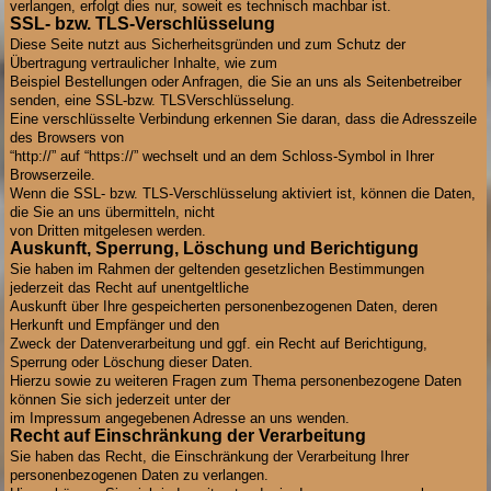
verlangen, erfolgt dies nur, soweit es technisch machbar ist.
SSL- bzw. TLS-Verschlüsselung
Diese Seite nutzt aus Sicherheitsgründen und zum Schutz der
Übertragung vertraulicher Inhalte, wie zum
Beispiel Bestellungen oder Anfragen, die Sie an uns als Seitenbetreiber
senden, eine SSL-bzw. TLSVerschlüsselung.
Eine verschlüsselte Verbindung erkennen Sie daran, dass die Adresszeile
des Browsers von
“http://” auf “https://” wechselt und an dem Schloss-Symbol in Ihrer
Browserzeile.
Wenn die SSL- bzw. TLS-Verschlüsselung aktiviert ist, können die Daten,
die Sie an uns übermitteln, nicht
von Dritten mitgelesen werden.
Auskunft, Sperrung, Löschung und Berichtigung
Sie haben im Rahmen der geltenden gesetzlichen Bestimmungen
jederzeit das Recht auf unentgeltliche
Auskunft über Ihre gespeicherten personenbezogenen Daten, deren
Herkunft und Empfänger und den
Zweck der Datenverarbeitung und ggf. ein Recht auf Berichtigung,
Sperrung oder Löschung dieser Daten.
Hierzu sowie zu weiteren Fragen zum Thema personenbezogene Daten
können Sie sich jederzeit unter der
im Impressum angegebenen Adresse an uns wenden.
Recht auf Einschränkung der Verarbeitung
Sie haben das Recht, die Einschränkung der Verarbeitung Ihrer
personenbezogenen Daten zu verlangen.