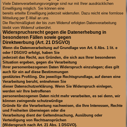
Viele Datenverarbeitungsvorgänge sind nur mit Ihrer ausdrücklichen
Einwilligung möglich. Sie können eine
bereits erteilte Einwilligung jederzeit widerrufen. Dazu reicht eine formlose
Mitteilung per E-Mail an uns.
Die Rechtmäßigkeit der bis zum Widerruf erfolgten Datenverarbeitung
bleibt vom Widerruf unberührt.
Widerspruchsrecht gegen die Datenerhebung in
besonderen Fällen sowie gegen
Direktwerbung (Art. 21 DSGVO)
Wenn die Datenverarbeitung auf Grundlage von Art. 6 Abs. 1 lit. e
oder f DSGVO erfolgt, haben Sie
jederzeit das Recht, aus Gründen, die sich aus Ihrer besonderen
Situation ergeben, gegen die Verarbeitung
Ihrer personenbezogenen Daten Widerspruch einzulegen; dies gilt
auch für ein auf diese Bestimmungen
gestütztes Profiling. Die jeweilige Rechtsgrundlage, auf denen eine
Verarbeitung beruht, entnehmen Sie
dieser Datenschutzerklärung. Wenn Sie Widerspruch einlegen,
werden wir Ihre betroffenen
personenbezogenen Daten nicht mehr verarbeiten, es sei denn, wir
können zwingende schutzwürdige
Gründe für die Verarbeitung nachweisen, die Ihre Interessen, Rechte
und Freiheiten überwiegen oder die
Verarbeitung dient der Geltendmachung, Ausübung oder
Verteidigung von Rechtsansprüchen
(Widerspruch nach Art. 21 Abs. 1 DSGVO).