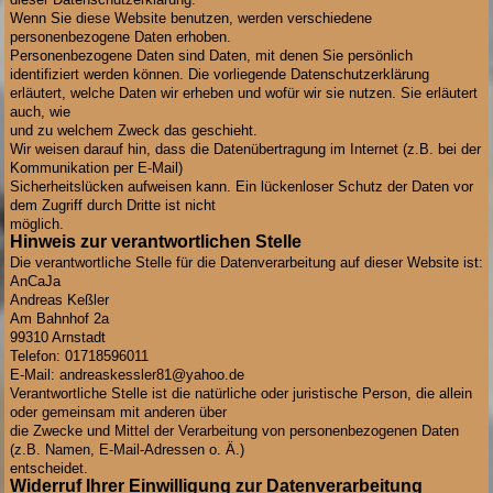
Wenn Sie diese Website benutzen, werden verschiedene
personenbezogene Daten erhoben.
Personenbezogene Daten sind Daten, mit denen Sie persönlich
identifiziert werden können. Die vorliegende Datenschutzerklärung
erläutert, welche Daten wir erheben und wofür wir sie nutzen. Sie erläutert
auch, wie
und zu welchem Zweck das geschieht.
Wir weisen darauf hin, dass die Datenübertragung im Internet (z.B. bei der
Kommunikation per E-Mail)
Sicherheitslücken aufweisen kann. Ein lückenloser Schutz der Daten vor
dem Zugriff durch Dritte ist nicht
möglich.
Hinweis zur verantwortlichen Stelle
Die verantwortliche Stelle für die Datenverarbeitung auf dieser Website ist:
AnCaJa
Andreas Keßler
Am Bahnhof 2a
99310 Arnstadt
Telefon: 01718596011
E-Mail: andreaskessler81@yahoo.de
Verantwortliche Stelle ist die natürliche oder juristische Person, die allein
oder gemeinsam mit anderen über
die Zwecke und Mittel der Verarbeitung von personenbezogenen Daten
(z.B. Namen, E-Mail-Adressen o. Ä.)
entscheidet.
Widerruf Ihrer Einwilligung zur Datenverarbeitung