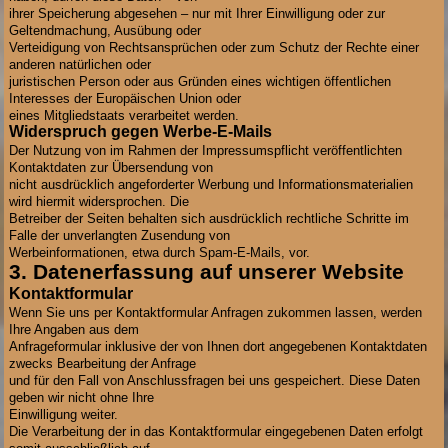
ihrer Speicherung abgesehen – nur mit Ihrer Einwilligung oder zur
Geltendmachung, Ausübung oder
Verteidigung von Rechtsansprüchen oder zum Schutz der Rechte einer
anderen natürlichen oder
juristischen Person oder aus Gründen eines wichtigen öffentlichen
Interesses der Europäischen Union oder
eines Mitgliedstaats verarbeitet werden.
Widerspruch gegen Werbe-E-Mails
Der Nutzung von im Rahmen der Impressumspflicht veröffentlichten
Kontaktdaten zur Übersendung von
nicht ausdrücklich angeforderter Werbung und Informationsmaterialien
wird hiermit widersprochen. Die
Betreiber der Seiten behalten sich ausdrücklich rechtliche Schritte im
Falle der unverlangten Zusendung von
Werbeinformationen, etwa durch Spam-E-Mails, vor.
3. Datenerfassung auf unserer Website
Kontaktformular
Wenn Sie uns per Kontaktformular Anfragen zukommen lassen, werden
Ihre Angaben aus dem
Anfrageformular inklusive der von Ihnen dort angegebenen Kontaktdaten
zwecks Bearbeitung der Anfrage
und für den Fall von Anschlussfragen bei uns gespeichert. Diese Daten
geben wir nicht ohne Ihre
Einwilligung weiter.
Die Verarbeitung der in das Kontaktformular eingegebenen Daten erfolgt