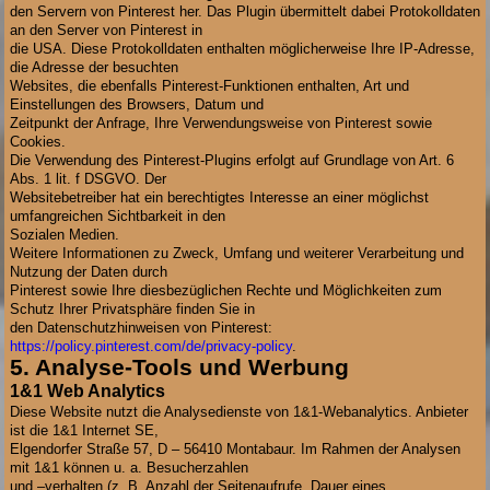
den Servern von Pinterest her. Das Plugin übermittelt dabei Protokolldaten
an den Server von Pinterest in
die USA. Diese Protokolldaten enthalten möglicherweise Ihre IP-Adresse,
die Adresse der besuchten
Websites, die ebenfalls Pinterest-Funktionen enthalten, Art und
Einstellungen des Browsers, Datum und
Zeitpunkt der Anfrage, Ihre Verwendungsweise von Pinterest sowie
Cookies.
Die Verwendung des Pinterest-Plugins erfolgt auf Grundlage von Art. 6
Abs. 1 lit. f DSGVO. Der
Websitebetreiber hat ein berechtigtes Interesse an einer möglichst
umfangreichen Sichtbarkeit in den
Sozialen Medien.
Weitere Informationen zu Zweck, Umfang und weiterer Verarbeitung und
Nutzung der Daten durch
Pinterest sowie Ihre diesbezüglichen Rechte und Möglichkeiten zum
Schutz Ihrer Privatsphäre finden Sie in
den Datenschutzhinweisen von Pinterest:
https://policy.pinterest.com/de/privacy-policy
.
5. Analyse-Tools und Werbung
1&1 Web Analytics
Diese Website nutzt die Analysedienste von 1&1-Webanalytics. Anbieter
ist die 1&1 Internet SE,
Elgendorfer Straße 57, D – 56410 Montabaur. Im Rahmen der Analysen
mit 1&1 können u. a. Besucherzahlen
und –verhalten (z. B. Anzahl der Seitenaufrufe, Dauer eines