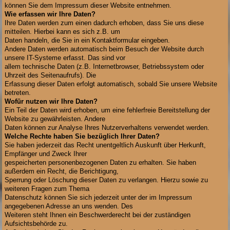
können Sie dem Impressum dieser Website entnehmen.
Wie erfassen wir Ihre Daten?
Ihre Daten werden zum einen dadurch erhoben, dass Sie uns diese
mitteilen. Hierbei kann es sich z.B. um
Daten handeln, die Sie in ein Kontaktformular eingeben.
Andere Daten werden automatisch beim Besuch der Website durch
unsere IT-Systeme erfasst. Das sind vor
allem technische Daten (z.B. Internetbrowser, Betriebssystem oder
Uhrzeit des Seitenaufrufs). Die
Erfassung dieser Daten erfolgt automatisch, sobald Sie unsere Website
betreten.
Wofür nutzen wir Ihre Daten?
Ein Teil der Daten wird erhoben, um eine fehlerfreie Bereitstellung der
Website zu gewährleisten. Andere
Daten können zur Analyse Ihres Nutzerverhaltens verwendet werden.
Welche Rechte haben Sie bezüglich Ihrer Daten?
Sie haben jederzeit das Recht unentgeltlich Auskunft über Herkunft,
Empfänger und Zweck Ihrer
gespeicherten personenbezogenen Daten zu erhalten. Sie haben
außerdem ein Recht, die Berichtigung,
Sperrung oder Löschung dieser Daten zu verlangen. Hierzu sowie zu
weiteren Fragen zum Thema
Datenschutz können Sie sich jederzeit unter der im Impressum
angegebenen Adresse an uns wenden. Des
Weiteren steht Ihnen ein Beschwerderecht bei der zuständigen
Aufsichtsbehörde zu.