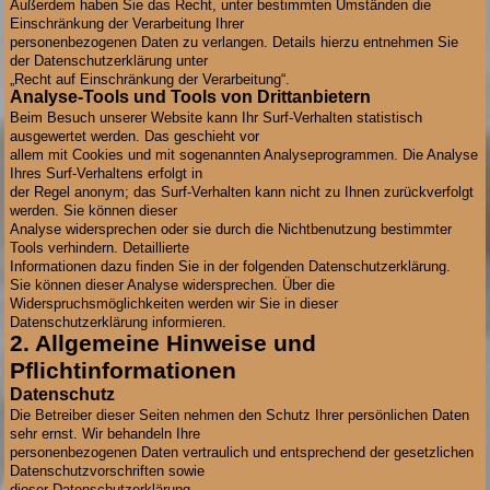
Außerdem haben Sie das Recht, unter bestimmten Umständen die
Einschränkung der Verarbeitung Ihrer
personenbezogenen Daten zu verlangen. Details hierzu entnehmen Sie
der Datenschutzerklärung unter
„Recht auf Einschränkung der Verarbeitung“.
Analyse-Tools und Tools von Drittanbietern
Beim Besuch unserer Website kann Ihr Surf-Verhalten statistisch
ausgewertet werden. Das geschieht vor
allem mit Cookies und mit sogenannten Analyseprogrammen. Die Analyse
Ihres Surf-Verhaltens erfolgt in
der Regel anonym; das Surf-Verhalten kann nicht zu Ihnen zurückverfolgt
werden. Sie können dieser
Analyse widersprechen oder sie durch die Nichtbenutzung bestimmter
Tools verhindern. Detaillierte
Informationen dazu finden Sie in der folgenden Datenschutzerklärung.
Sie können dieser Analyse widersprechen. Über die
Widerspruchsmöglichkeiten werden wir Sie in dieser
Datenschutzerklärung informieren.
2. Allgemeine Hinweise und
Pflichtinformationen
Datenschutz
Die Betreiber dieser Seiten nehmen den Schutz Ihrer persönlichen Daten
sehr ernst. Wir behandeln Ihre
personenbezogenen Daten vertraulich und entsprechend der gesetzlichen
Datenschutzvorschriften sowie
dieser Datenschutzerklärung.