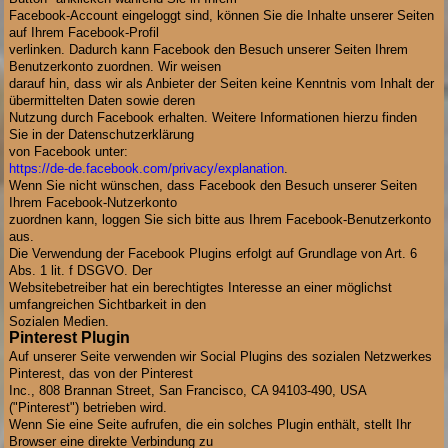
Facebook-Account eingeloggt sind, können Sie die Inhalte unserer Seiten
auf Ihrem Facebook-Profil
verlinken. Dadurch kann Facebook den Besuch unserer Seiten Ihrem
Benutzerkonto zuordnen. Wir weisen
darauf hin, dass wir als Anbieter der Seiten keine Kenntnis vom Inhalt der
übermittelten Daten sowie deren
Nutzung durch Facebook erhalten. Weitere Informationen hierzu finden
Sie in der Datenschutzerklärung
von Facebook unter:
https://de-de.facebook.com/privacy/explanation
.
Wenn Sie nicht wünschen, dass Facebook den Besuch unserer Seiten
Ihrem Facebook-Nutzerkonto
zuordnen kann, loggen Sie sich bitte aus Ihrem Facebook-Benutzerkonto
aus.
Die Verwendung der Facebook Plugins erfolgt auf Grundlage von Art. 6
Abs. 1 lit. f DSGVO. Der
Websitebetreiber hat ein berechtigtes Interesse an einer möglichst
umfangreichen Sichtbarkeit in den
Sozialen Medien.
Pinterest Plugin
Auf unserer Seite verwenden wir Social Plugins des sozialen Netzwerkes
Pinterest, das von der Pinterest
Inc., 808 Brannan Street, San Francisco, CA 94103-490, USA
("Pinterest") betrieben wird.
Wenn Sie eine Seite aufrufen, die ein solches Plugin enthält, stellt Ihr
Browser eine direkte Verbindung zu