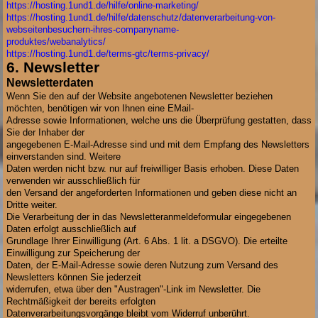
https://hosting.1und1.de/hilfe/online-marketing/
https://hosting.1und1.de/hilfe/datenschutz/datenverarbeitung-von-
webseitenbesuchern-ihres-companyname-
produktes/webanalytics/
https://hosting.1und1.de/terms-gtc/terms-privacy/
6. Newsletter
Newsletterdaten
Wenn Sie den auf der Website angebotenen Newsletter beziehen
möchten, benötigen wir von Ihnen eine EMail-
Adresse sowie Informationen, welche uns die Überprüfung gestatten, dass
Sie der Inhaber der
angegebenen E-Mail-Adresse sind und mit dem Empfang des Newsletters
einverstanden sind. Weitere
Daten werden nicht bzw. nur auf freiwilliger Basis erhoben. Diese Daten
verwenden wir ausschließlich für
den Versand der angeforderten Informationen und geben diese nicht an
Dritte weiter.
Die Verarbeitung der in das Newsletteranmeldeformular eingegebenen
Daten erfolgt ausschließlich auf
Grundlage Ihrer Einwilligung (Art. 6 Abs. 1 lit. a DSGVO). Die erteilte
Einwilligung zur Speicherung der
Daten, der E-Mail-Adresse sowie deren Nutzung zum Versand des
Newsletters können Sie jederzeit
widerrufen, etwa über den "Austragen"-Link im Newsletter. Die
Rechtmäßigkeit der bereits erfolgten
Datenverarbeitungsvorgänge bleibt vom Widerruf unberührt.