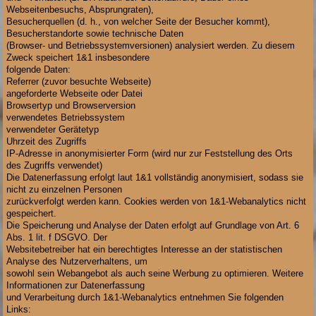
Webseitenbesuchs, Absprungraten),
Besucherquellen (d. h., von welcher Seite der Besucher kommt),
Besucherstandorte sowie technische Daten
(Browser- und Betriebssystemversionen) analysiert werden. Zu diesem
Zweck speichert 1&1 insbesondere
folgende Daten:
Referrer (zuvor besuchte Webseite)
angeforderte Webseite oder Datei
Browsertyp und Browserversion
verwendetes Betriebssystem
verwendeter Gerätetyp
Uhrzeit des Zugriffs
IP-Adresse in anonymisierter Form (wird nur zur Feststellung des Orts
des Zugriffs verwendet)
Die Datenerfassung erfolgt laut 1&1 vollständig anonymisiert, sodass sie
nicht zu einzelnen Personen
zurückverfolgt werden kann. Cookies werden von 1&1-Webanalytics nicht
gespeichert.
Die Speicherung und Analyse der Daten erfolgt auf Grundlage von Art. 6
Abs. 1 lit. f DSGVO. Der
Websitebetreiber hat ein berechtigtes Interesse an der statistischen
Analyse des Nutzerverhaltens, um
sowohl sein Webangebot als auch seine Werbung zu optimieren. Weitere
Informationen zur Datenerfassung
und Verarbeitung durch 1&1-Webanalytics entnehmen Sie folgenden
Links: