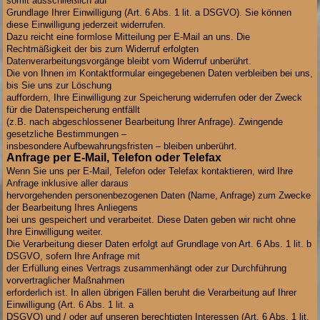
somit ausschließlich auf
Grundlage Ihrer Einwilligung (Art. 6 Abs. 1 lit. a DSGVO). Sie können
diese Einwilligung jederzeit widerrufen.
Dazu reicht eine formlose Mitteilung per E-Mail an uns. Die
Rechtmäßigkeit der bis zum Widerruf erfolgten
Datenverarbeitungsvorgänge bleibt vom Widerruf unberührt.
Die von Ihnen im Kontaktformular eingegebenen Daten verbleiben bei uns,
bis Sie uns zur Löschung
auffordern, Ihre Einwilligung zur Speicherung widerrufen oder der Zweck
für die Datenspeicherung entfällt
(z.B. nach abgeschlossener Bearbeitung Ihrer Anfrage). Zwingende
gesetzliche Bestimmungen –
insbesondere Aufbewahrungsfristen – bleiben unberührt.
Anfrage per E-Mail, Telefon oder Telefax
Wenn Sie uns per E-Mail, Telefon oder Telefax kontaktieren, wird Ihre
Anfrage inklusive aller daraus
hervorgehenden personenbezogenen Daten (Name, Anfrage) zum Zwecke
der Bearbeitung Ihres Anliegens
bei uns gespeichert und verarbeitet. Diese Daten geben wir nicht ohne
Ihre Einwilligung weiter.
Die Verarbeitung dieser Daten erfolgt auf Grundlage von Art. 6 Abs. 1 lit. b
DSGVO, sofern Ihre Anfrage mit
der Erfüllung eines Vertrags zusammenhängt oder zur Durchführung
vorvertraglicher Maßnahmen
erforderlich ist. In allen übrigen Fällen beruht die Verarbeitung auf Ihrer
Einwilligung (Art. 6 Abs. 1 lit. a
DSGVO) und / oder auf unseren berechtigten Interessen (Art. 6 Abs. 1 lit.