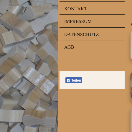
KONTAKT
IMPRESSUM
DATENSCHUTZ
AGB
Teilen