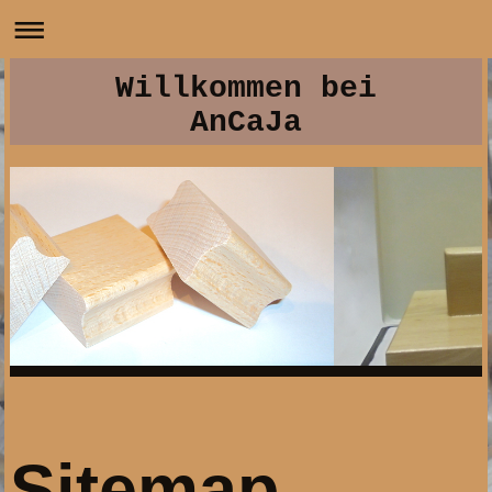
Willkommen bei
AnCaJa
Sitemap